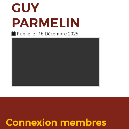
GUY
PARMELIN
Publié le : 16 Décembre 2025
En cliquant sur cette iframe, les
cookies seront déposés
Connexion membres