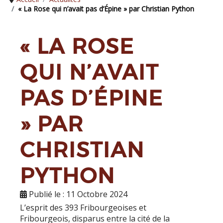
« La Rose qui n’avait pas d’Épine » par Christian Python
« LA ROSE
QUI N’AVAIT
PAS D’ÉPINE
» PAR
CHRISTIAN
PYTHON
Publié le : 11 Octobre 2024
L’esprit des 393 Fribourgeoises et
Fribourgeois, disparus entre la cité de la