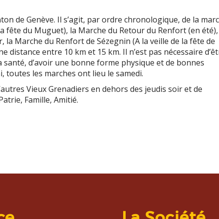
nton de Genève
. Il s’agit, par ordre chronologique, de la mar
la fête du Muguet), la Marche du Retour
du Renfort (en été),
r, la Marche du Renfort de Sézegnin
(A la veille de la fête de
 distance entre 10 km et 15 km. Il n’est pas nécessaire d’êt
r la santé, d’avoir une bonne forme physique et de bonnes
, toutes les marches ont lieu le samedi.
utres Vieux Grenadiers en dehors des jeudis soir et de
Patrie, Famille, Amitié.
ce
La Société