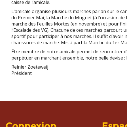
caisse de l’amicale.
L’amicale organise plusieurs marches par an
sur le ca
du Premier Mai, la Marche du Muguet (à l’occasion de 
marche des Feuilles Mortes (en novembre) et pour fini
l’Escalade des VG)
. Chacune de ces marches parcourt une
sportif pour participer à nos marches. Il suffit d’avoi
chaussures de marche.
Mis à part la Marche du 1
er
Mai
Être membre de notre amicale permet de rencontrer d’a
perpétuer en marchant ensemble
,
notre belle devise : 
Reinier Zoeteweij
Président
Connexion
Espa