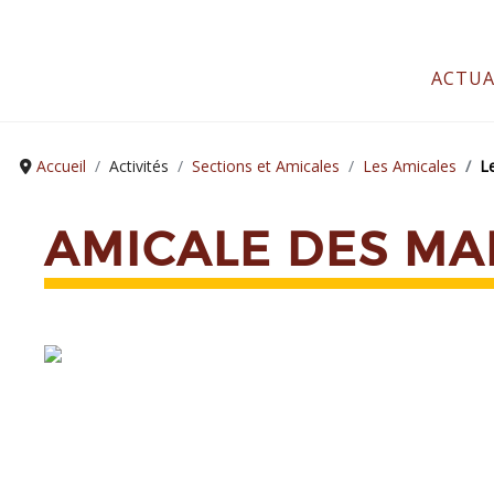
ACTUA
Accueil
Activités
Sections et Amicales
Les Amicales
L
AMICALE DES M