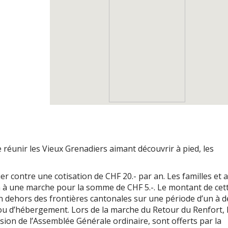
réunir les Vieux Grenadiers aimant découvrir à pied, les
r contre une cotisation de CHF 20.- par an. Les familles et 
n à une marche pour la somme de CHF 5.-
. Le montant de cet
en dehors des frontières cantonales sur une période
d’un
à d
s ou d’hébergement.
Lors de la marche du Retour du Renfort, 
ccasion de l’Assemblée Générale ordinaire, sont offerts par la