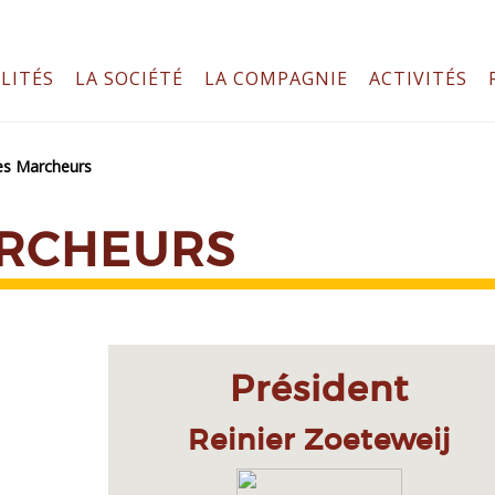
LITÉS
LA SOCIÉTÉ
LA COMPAGNIE
ACTIVITÉS
es Marcheurs
ARCHEURS
Président
Reinier Zoeteweij