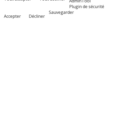
AdminTool
Plugin de sécurité
Sauvegarder
Accepter
Décliner